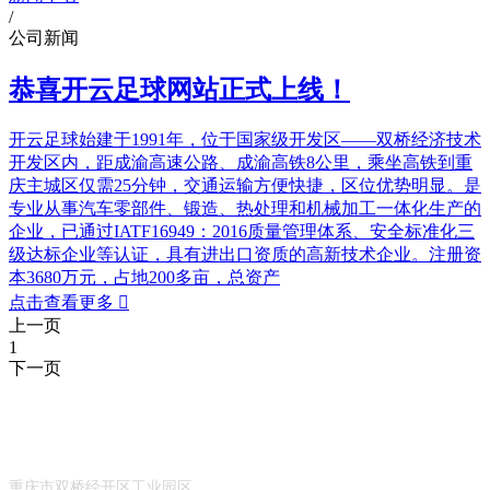
/
公司新闻
恭喜开云足球网站正式上线！
开云足球始建于1991年，位于国家级开发区——双桥经济技术
开发区内，距成渝高速公路、成渝高铁8公里，乘坐高铁到重
庆主城区仅需25分钟，交通运输方便快捷，区位优势明显。是
专业从事汽车零部件、锻造、热处理和机械加工一体化生产的
企业，已通过IATF16949：2016质量管理体系、安全标准化三
级达标企业等认证，具有进出口资质的高新技术企业。注册资
本3680万元，占地200多亩，总资产
点击查看更多

上一页
1
下一页
CONTACT INFORMATION
联系方式
重庆市双桥经开区工业园区